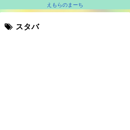
えもらのまーち
スタバ