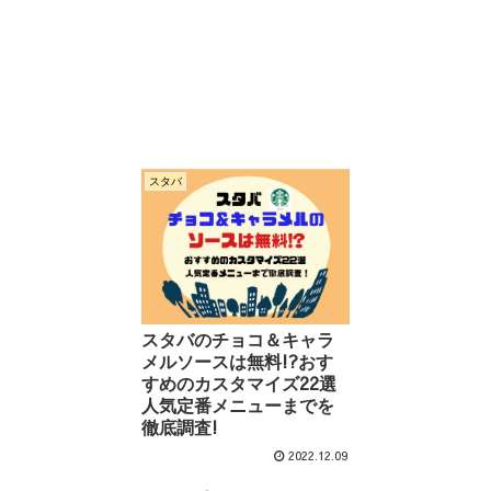
スタバ
スタバのチョコ＆キャラ
メルソースは無料!?おす
すめのカスタマイズ22選
人気定番メニューまでを
徹底調査!
2022.12.09